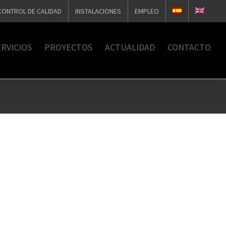
CONTROL DE CALIDAD
INSTALACIONES
EMPLEO
RVICIOS
PROYECTOS
ACTUALIDAD
CONTACTO