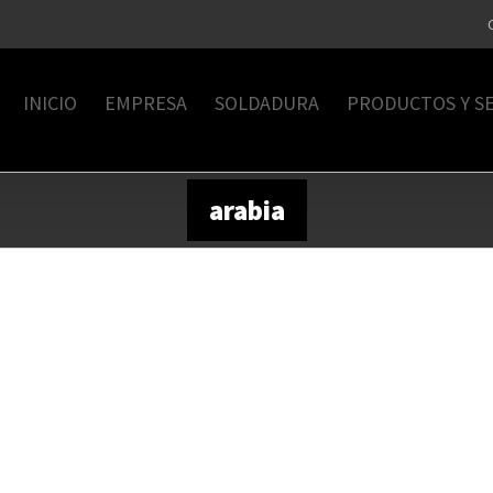
INICIO
EMPRESA
SOLDADURA
PRODUCTOS Y SE
arabia