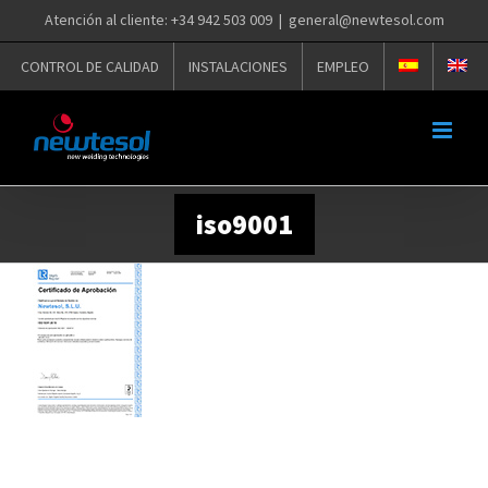
Saltar
Atención al cliente: +34 942 503 009
|
general@newtesol.com
al
contenido
CONTROL DE CALIDAD
INSTALACIONES
EMPLEO
iso9001