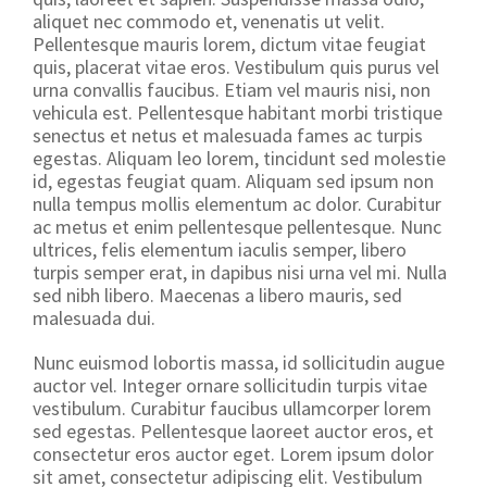
aliquet nec commodo et, venenatis ut velit.
Pellentesque mauris lorem, dictum vitae feugiat
quis, placerat vitae eros. Vestibulum quis purus vel
urna convallis faucibus. Etiam vel mauris nisi, non
vehicula est. Pellentesque habitant morbi tristique
senectus et netus et malesuada fames ac turpis
egestas. Aliquam leo lorem, tincidunt sed molestie
id, egestas feugiat quam. Aliquam sed ipsum non
nulla tempus mollis elementum ac dolor. Curabitur
ac metus et enim pellentesque pellentesque. Nunc
ultrices, felis elementum iaculis semper, libero
turpis semper erat, in dapibus nisi urna vel mi. Nulla
sed nibh libero. Maecenas a libero mauris, sed
malesuada dui.
Nunc euismod lobortis massa, id sollicitudin augue
auctor vel. Integer ornare sollicitudin turpis vitae
vestibulum. Curabitur faucibus ullamcorper lorem
sed egestas. Pellentesque laoreet auctor eros, et
consectetur eros auctor eget. Lorem ipsum dolor
sit amet, consectetur adipiscing elit. Vestibulum