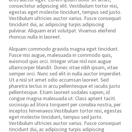
consectetur adipiscing elit. Vestibulum tortor nisi,
egestas eget molestie tincidunt, tempus sed justo.
Vestibulum ultricies auctor varius. Fusce consequat
tincidunt dui, ac adipiscing turpis adipiscing
pulvinar. Aliquam erat volutpat. Vivamus eleifend
rhoncus nulla in laoreet.
Aliquam commodo gravida magna eget tincidunt.
Fusce nisi augue, malesuada in commodo quis,
euismod quis orci. Integer vitae nisl non augue
ullamcorper blandit. Donec vitae nibh ipsum, vitae
semper orci. Nunc sed elit in nulla auctor imperdiet.
Ut a nisl sit amet odio accumsan laoreet. Sed
pharetra lectus in arcu pellentesque et iaculis justo
pellentesque. Etiam laoreet sodales sapien, id
congue magna malesuada ut. Class aptent taciti
sociosqu ad litora torquent per conubia nostra, per
inceptos himenaeos.Vestibulum tortor nisi, egestas
eget molestie tincidunt, tempus sed justo.
Vestibulum ultricies auctor varius. Fusce consequat
tincidunt dui, ac adipiscing turpis adipiscing