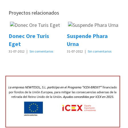
Proyectos relacionados
Donec Ore Turis
Suspende Phara
Eget
Urna
31-07-2012
|
Sin comentarios
31-07-2012
|
Sin comentarios