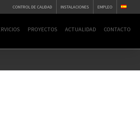
CONTROL DE CALIDAD
INSTALACIONES
EMPLEO
RVICIOS
PROYECTOS
ACTUALIDAD
CONTACTO