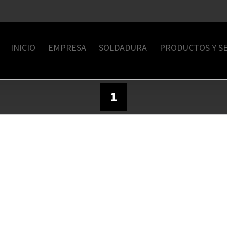
INICIO
EMPRESA
SOLDADURA
PRODUCTOS Y SE
1