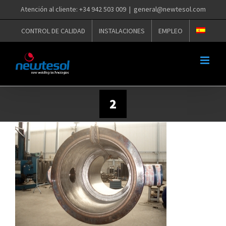
Saltar
Atención al cliente: +34 942 503 009
|
general@newtesol.com
al
contenido
CONTROL DE CALIDAD
INSTALACIONES
EMPLEO
2