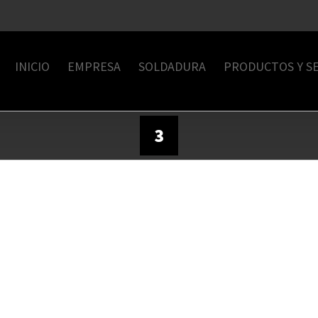
INICIO
EMPRESA
SOLDADURA
PRODUCTOS Y SE
3