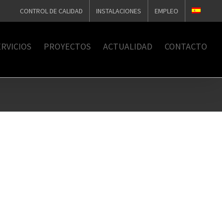
CONTROL DE CALIDAD
INSTALACIONES
EMPLEO
RVICIOS
PROYECTOS
ACTUALIDAD
CONTACTO