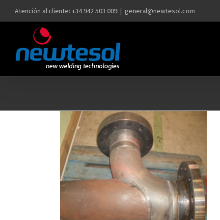
Saltar
Atención al cliente: +34 942 503 009
|
general@newtesol.com
al
contenido