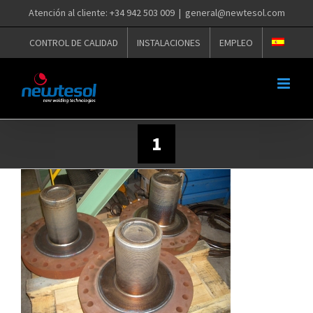
Saltar
Atención al cliente: +34 942 503 009
|
general@newtesol.com
al
contenido
CONTROL DE CALIDAD
INSTALACIONES
EMPLEO
1