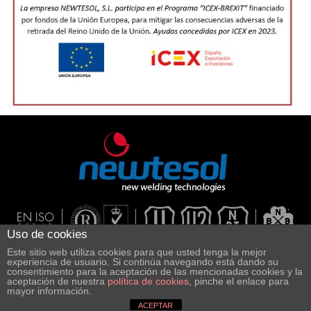
Uso de cookies
Este sitio web utiliza cookies para que usted tenga la mejor
experiencia de usuario. Si continúa navegando está dando su
consentimiento para la aceptación de las mencionadas cookies y la
Transparencia RCS
aceptación de nuestra
política de cookies
, pinche el enlace para
mayor información.
ACEPTAR