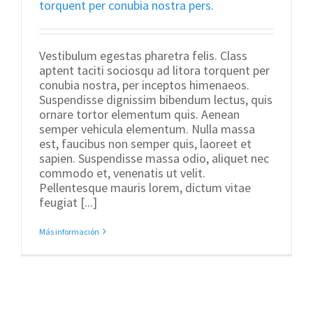
torquent per conubia nostra pers.
Vestibulum egestas pharetra felis. Class
aptent taciti sociosqu ad litora torquent per
conubia nostra, per inceptos himenaeos.
Suspendisse dignissim bibendum lectus, quis
ornare tortor elementum quis. Aenean
semper vehicula elementum. Nulla massa
est, faucibus non semper quis, laoreet et
sapien. Suspendisse massa odio, aliquet nec
commodo et, venenatis ut velit.
Pellentesque mauris lorem, dictum vitae
feugiat [...]
Más información