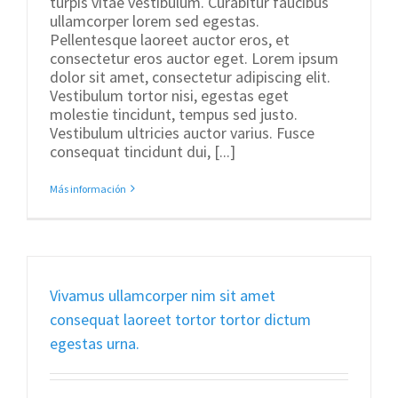
turpis vitae vestibulum. Curabitur faucibus
ullamcorper lorem sed egestas.
Pellentesque laoreet auctor eros, et
consectetur eros auctor eget. Lorem ipsum
dolor sit amet, consectetur adipiscing elit.
Vestibulum tortor nisi, egestas eget
molestie tincidunt, tempus sed justo.
Vestibulum ultricies auctor varius. Fusce
consequat tincidunt dui, [...]
Más información
Vivamus ullamcorper nim sit amet
consequat laoreet tortor tortor dictum
egestas urna.