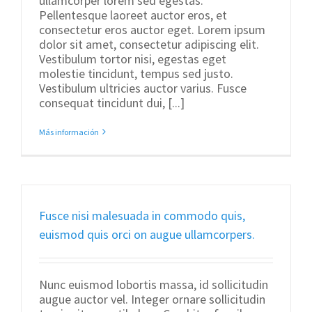
ullamcorper lorem sed egestas.
Pellentesque laoreet auctor eros, et
consectetur eros auctor eget. Lorem ipsum
dolor sit amet, consectetur adipiscing elit.
Vestibulum tortor nisi, egestas eget
molestie tincidunt, tempus sed justo.
Vestibulum ultricies auctor varius. Fusce
consequat tincidunt dui, [...]
Más información
Fusce nisi malesuada in commodo quis,
euismod quis orci on augue ullamcorpers.
Nunc euismod lobortis massa, id sollicitudin
augue auctor vel. Integer ornare sollicitudin